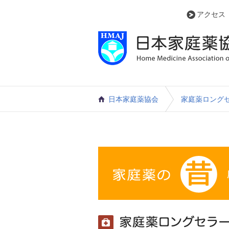
アクセス
日本家庭薬協会
家庭薬ロング