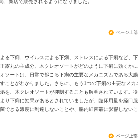
局、薬店で販売されるようになりました。
ページ上部
よる下痢、ウイルスによる下痢、ストレスによる下痢など、下
正露丸の主成分、木クレオソートがどのように下痢に効くかに
オソートは、日常で起こる下痢の主要なメカニズムである大腸
すことがわかりました。さらに、もう1つの下痢の主要なメカ
泌を、木クレオソートが抑制することも解明されています。従
より下痢に効果があるとされていましたが、臨床用量を経口服
菌できる濃度に到達しないことや、腸内細菌叢に影響しないこ
ページ上部