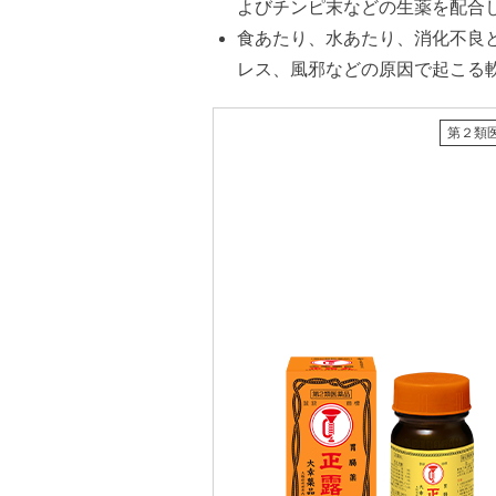
よびチンピ末などの生薬を配合
食あたり、水あたり、消化不良
レス、風邪などの原因で起こる
第２類