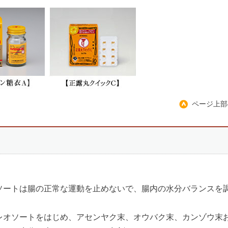
ページ上部
ソートは腸の正常な運動を止めないで、腸内の水分バランスを
レオソートをはじめ、アセンヤク末、オウバク末、カンゾウ末