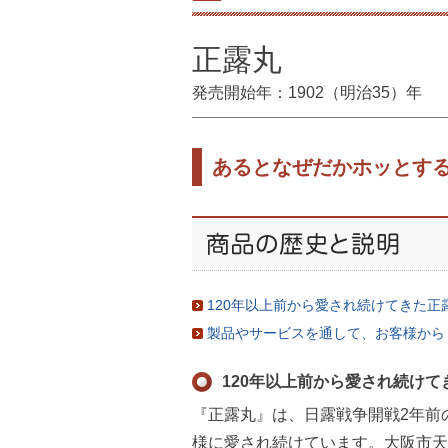
正露丸
発売開始年：1902（明治35）年
あるとなぜだかホッとす
120年以上前から愛され続けてきた正
製品やサービスを通して、お客様から
120年以上前から愛され続けて
『正露丸』は、日露戦争開戦2年前の
様に愛され続けています。大阪市天