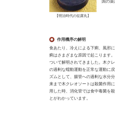
国の薬
【明治時代の征露丸】
作用機序の解明
食あたり、冷えによる下痢、風邪に
痢はさまざまな原因で起こります。
ついて解明されてきました。木クレ
の過剰な蠕動運動を正常な運動に戻
ズムとして、腸管への過剰な水分分
来まで木クレオソートは殺菌作用に
用した時、消化管では食中毒菌を殺
とがわかっています。