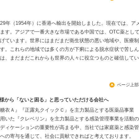
29年（1954年）に香港へ輸出を開始しました。現在では、ア
ます。アジアで一番大きな市場である中国では、OTC薬とし
げています。世界にはまだまだ衛生状態の悪い地域や、医療制
す。これらの地域では多くの方が下痢による脱水症状で苦しん
は、まだまだこれからも世界の人々に役立つものと確信してい
ページ上部
様から「ないと困る」と思っていただける会社へ
糖衣Ａ』『正露丸クイックＣ』を主力製品とする医薬品事業
用いた『クレベリン』を主力製品とする感染管理事業を活動の
ディケーションの重要性が高まる中、当社では家庭薬と感染管
への寄与を通じて、社会に貢献できればと考えております。