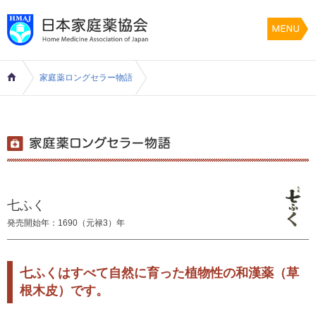
家庭薬ロングセラー物語
七ふく
発売開始年：1690（元禄3）年
七ふくはすべて自然に育った植物性の和漢薬（草
根木皮）です。