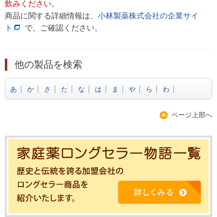
飲みください。
商品に関する詳細情報は、
小林製薬株式会社の企業サイ
ト
で、ご確認ください。
他の製品を検索
あ
か
さ
た
な
は
ま
や
ら
わ
ページ上部へ