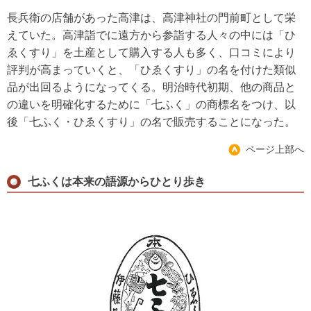
長兵衛の店舗があった高津は、高津神社の門前町として栄
えていた。高津詣でに遠方から参詣する人々の中には「ひ
ゑくすり」を土産として購入する人も多く、口コミにより
評判が高まっていくと、「ひゑくすり」の名を付けた類似
品が出回るようになってくる。明治時代初期、他の商品と
の違いを明確化するために「七ふく」の商標名をつけ、以
後「七ふく・ひゑくすり」の名で販売することになった。
ページ上部へ
七ふくは本来の語源からひとり歩き