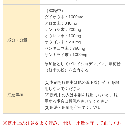
（60粒中）
ダイオウ末：1000mg
アロエ末：340mg
ケンゴシ末：200mg
オウレン末：100mg
成分・分量
オウゴン末：200mg
センキュウ末：760mg
サンキライ末：1000mg
添加物としてバレイショデンプン、寒梅粉
（餅米の粉）を含有する
(1)本剤を服用中は他の瀉下薬(下剤）を服
用しないでください
注意事項
(2)授乳中の人は本剤を服用しないか、服
用する場合は授乳をさけてください
(3)用法・用量を守ってください
※使用上の注意をよく読み、用法・用量を守って正しくお