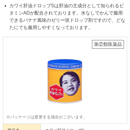
カワイ肝油ドロップSは肝油の主成分として知られるビ
タミンADが配合されております。水なしでかんで服用
できるバナナ風味のゼリー状ドロップ剤ですので、どな
たにでも服用しやすくなっております。
第②類医薬品
※パッケージは変更する場合がございます。