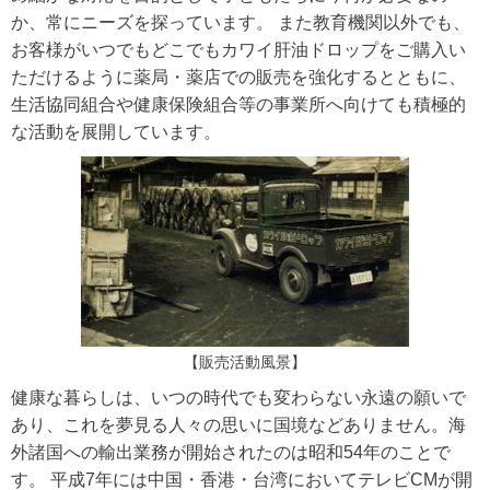
か、常にニーズを探っています。 また教育機関以外でも、
お客様がいつでもどこでもカワイ肝油ドロップをご購入い
ただけるように薬局・薬店での販売を強化するとともに、
生活協同組合や健康保険組合等の事業所へ向けても積極的
な活動を展開しています。
【販売活動風景】
健康な暮らしは、いつの時代でも変わらない永遠の願いで
あり、これを夢見る人々の思いに国境などありません。海
外諸国への輸出業務が開始されたのは昭和54年のことで
す。 平成7年には中国・香港・台湾においてテレビCMが開