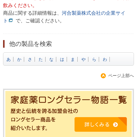
飲みください。
商品に関する詳細情報は、
河合製薬株式会社の企業サイ
ト
で、ご確認ください。
他の製品を検索
あ
か
さ
た
な
は
ま
や
ら
わ
ページ上部へ