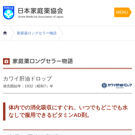
家庭薬ロングセラー物語
カワイ肝油ドロップ
発売開始年：1932（昭和7）年
体内での消化吸収にすぐれ、いつでもどこでも水
なしで服用できるビタミンAD剤。