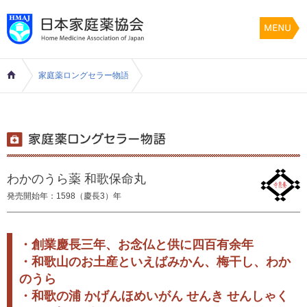
家庭薬ロングセラー物語
わかのうら薬 和歌保命丸
発売開始年：1598（慶長3）年
・創業慶長三年、お念仏と供に四百有余年
・和歌山のお土産といえばみかん、梅干し、わか
のうら
・和歌の浦 かげんほめいがん せんき せんしゃく