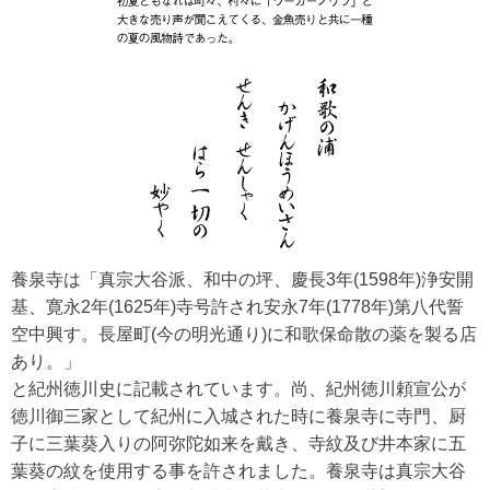
養泉寺は「真宗大谷派、和中の坪、慶長3年(1598年)浄安開
基、寛永2年(1625年)寺号許され安永7年(1778年)第八代誓
空中興す。長屋町(今の明光通り)に和歌保命散の薬を製る店
あり。」
と紀州徳川史に記載されています。尚、紀州徳川頼宣公が
徳川御三家として紀州に入城された時に養泉寺に寺門、厨
子に三葉葵入りの阿弥陀如来を戴き、寺紋及び井本家に五
葉葵の紋を使用する事を許されました。養泉寺は真宗大谷