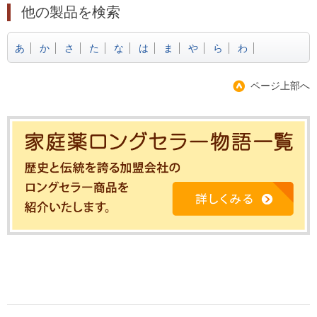
他の製品を検索
あ
か
さ
た
な
は
ま
や
ら
わ
ページ上部へ