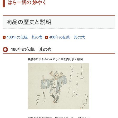
はら一切の 妙やく
400年の伝統 其の壱
400年の伝統 其の弐
400年の伝統 其の壱