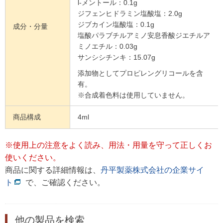
l-メントール：0.1g
ジフェンヒドラミン塩酸塩：2.0g
ジブカイン塩酸塩：0.1g
成分・分量
塩酸パラブチルアミノ安息香酸ジエチルア
ミノエチル：0.03g
サンシシチンキ：15.07g
添加物としてプロピレングリコールを含
有。
※合成着色料は使用していません。
商品構成
4ml
※使用上の注意をよく読み、用法・用量を守って正しくお
使いください。
商品に関する詳細情報は、
丹平製薬株式会社の企業サイ
ト
で、ご確認ください。
他の製品を検索