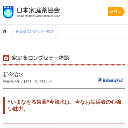
家庭薬ロングセラー物語
新今治水
発売開始年：1898（明治31）年
“いまなをる歯薬”今治水は、今なお生活者の心強
い味方。