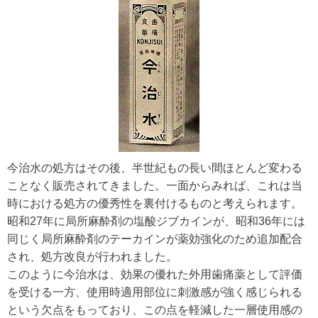
今治水の処方はその後、半世紀もの長い間ほとんど変わる
ことなく販売されてきました。一面からみれば、これは当
時における処方の優秀性を裏付けるものと考えられます。
昭和27年に局所麻酔剤の塩酸ジブカインが、昭和36年には
同じく局所麻酔剤のテーカインが薬効強化のため追加配合
され、処方改良が行われました。
このように今治水は、効果の優れた外用歯痛薬として評価
を受ける一方、使用時適用部位に刺激感が強く感じられる
という欠点をもっており、この点を軽減した一層使用感の