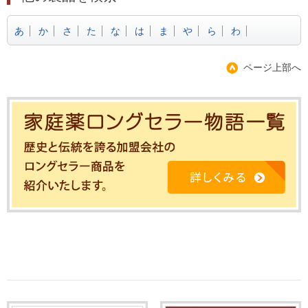
あ
か
さ
た
な
は
ま
や
ら
わ
ページ上部へ