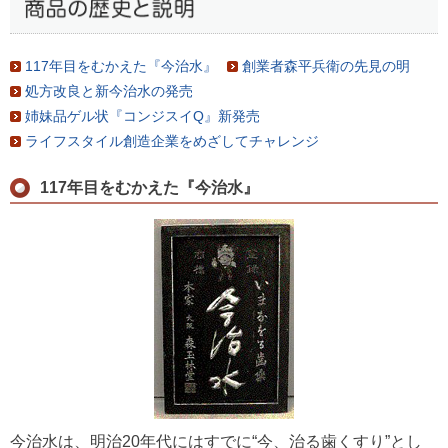
117年目をむかえた『今治水』
創業者森平兵衛の先見の明
処方改良と新今治水の発売
姉妹品ゲル状『コンジスイQ』新発売
ライフスタイル創造企業をめざしてチャレンジ
117年目をむかえた『今治水』
今治水は、明治20年代にはすでに“今、治る歯くすり”とし