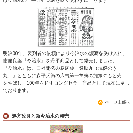
は今治水の一手専売契約を取り交わすに至ります。
明治38年、製剤者の依頼により今治水の譲渡を受け入れ、
歯痛良薬『今治水』を丹平商品として発売しました。
『今治水』は、自社開発の脳病薬「健脳丸（現健のう
丸）」とともに森平兵衛の広告第一主義の施策のもと売上
を伸ばし、100年を超すロングセラー商品として現在に至っ
ております。
ページ上部へ
処方改良と新今治水の発売