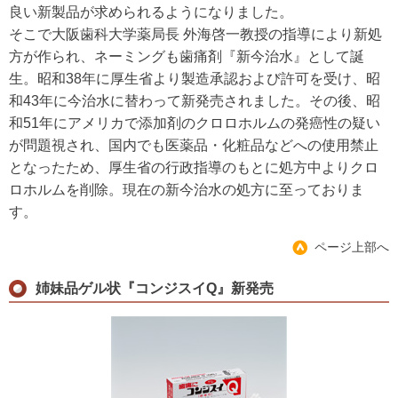
良い新製品が求められるようになりました。
そこで大阪歯科大学薬局長 外海啓一教授の指導により新処
方が作られ、ネーミングも歯痛剤『新今治水』として誕
生。昭和38年に厚生省より製造承認および許可を受け、昭
和43年に今治水に替わって新発売されました。その後、昭
和51年にアメリカで添加剤のクロロホルムの発癌性の疑い
が問題視され、国内でも医薬品・化粧品などへの使用禁止
となったため、厚生省の行政指導のもとに処方中よりクロ
ロホルムを削除。現在の新今治水の処方に至っておりま
す。
ページ上部へ
姉妹品ゲル状『コンジスイQ』新発売