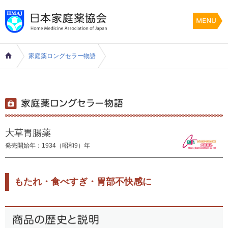
家庭薬ロングセラー物語
大草胃腸薬
発売開始年：1934（昭和9）年
もたれ・食べすぎ・胃部不快感に