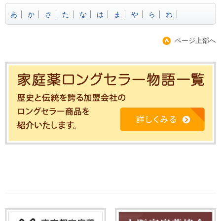
あ
か
さ
た
な
は
ま
や
ら
わ
ページ上部へ