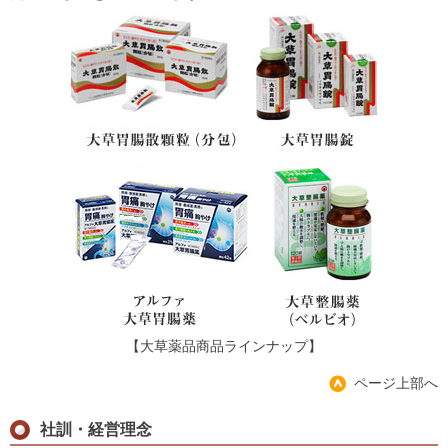
【大草薬品商品ラインナップ】
ページ上部へ
社訓・経営理念