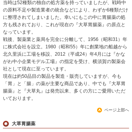
当時は52種類の独自の処方薬を持っていましたが、戦時中
の原料不足や製造業者の統合などにより、わずか6種類だけ
に整理されてしまいました。幸いにもこの中に胃腸薬の処
方も残されており、これが現在の『大草胃腸薬』の原点と
なっています。
戦後、製薬業と薬局を完全に分離して、1956（昭和31）年
に株式会社を設立。1980（昭和55）年に創業地の船越から
北久里浜に工場を移設、2012（平成24）年4月には『かな
がわ中小企業モデル工場』の指定を受け、横須賀の製薬会
社として現在に至っています。
現在は約50品目の製品を製造・販売していますが、今も
「胃」と「腸」の薬が主要な商品であり、中でも『大草胃
腸薬』と『大草丸』は発売以来、多くの方にご愛用いただ
いております。
ページ上部へ
大草胃腸薬