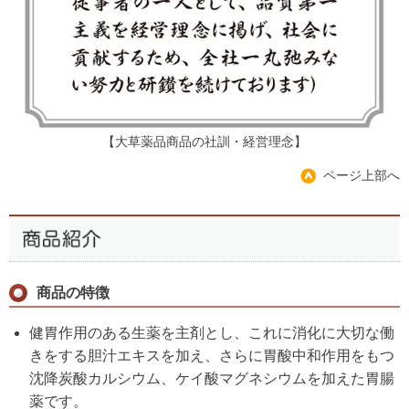
【大草薬品商品の社訓・経営理念】
ページ上部へ
商品の特徴
健胃作用のある生薬を主剤とし、これに消化に大切な働
きをする胆汁エキスを加え、さらに胃酸中和作用をもつ
沈降炭酸カルシウム、ケイ酸マグネシウムを加えた胃腸
薬です。